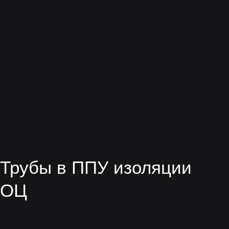
Труба ППУ-ОЦ
Надземная прокладка
тепловых сетей
ЗАКАЗАТЬ