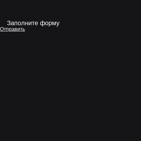
Заполните форму
Отправить
Трубы в ППУ изоляции
ОЦ
Труба ППУ-ОЦ