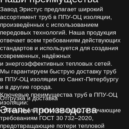
Скользящие опоры
Комплекты заделки стыков