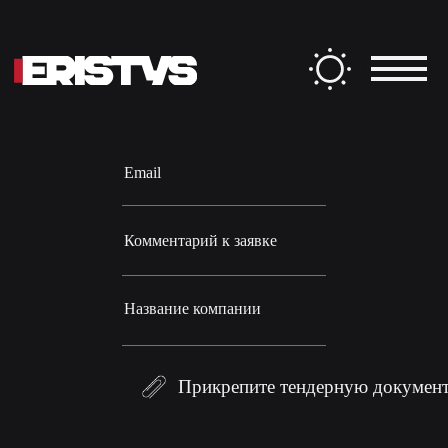
Заполните форму
ФИО
Email
Комментарий к заявке
Название компании
Прикрепите тендерную докумен