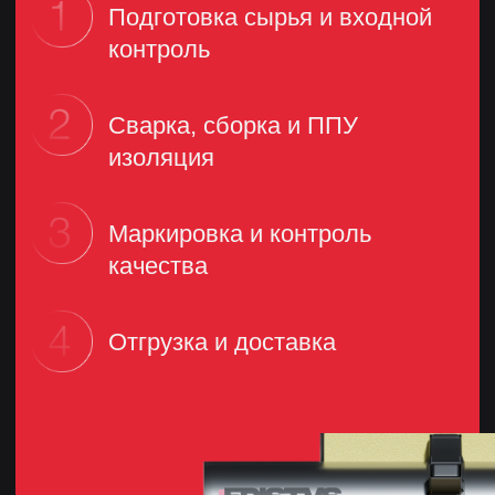
Остались вопросы?
Проконсультируйтесь
с отделом продаж
ФИО