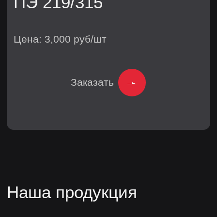
Этапы производства
Подготовка сырья и входной
контроль
Сварка, сборка и ППУ
изоляция
Маркировка и контроль
качества
Отгрузка и доставка