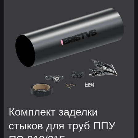
Заказать
Наша продукция
Трубы в ППУ изоляции
Скользящие опоры
Комплекты заделки стыков