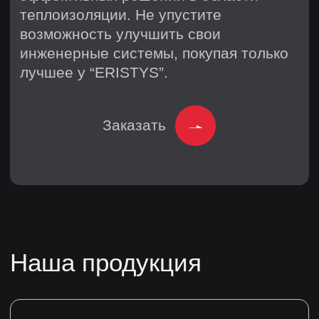
Маркировка и контроль
качества
Отгрузка и доставка
info@eristys.ru
+79627004923
Офис
Санкт-Петербург,
2-Й Верхний пер, д. 4 к. 1