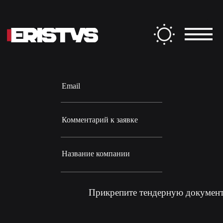
Заполните форму
ФИО
Email
Комментарий к заявке
Название компании
Прикрепите тендерную докумен