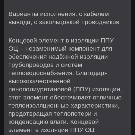
быструю доставку. Убедитесь, что
ваш проект будет завершён с
использованием надёжных и
проверенных материалов. Концевой
элемент в изоляции ППУ ОЦ – ваш
выбор для долговечных и
эффективных решений в области
теплоизоляции. Не упустите
возможность улучшить свои
инженерные системы, покупая только
лучшее у “ERISTYS”.
Заказать
Наша продукция