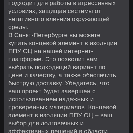
Трубы в ППУ изоляции
Скользящие опоры
Комплекты заделки стыков
Этапы производства
Подготовка сырья и входной
контроль
Сварка, сборка и ППУ
изоляция