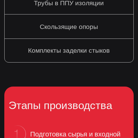
литера Ж, офис 25
Режим
работы
Ежедневно 9:00 - 18:00