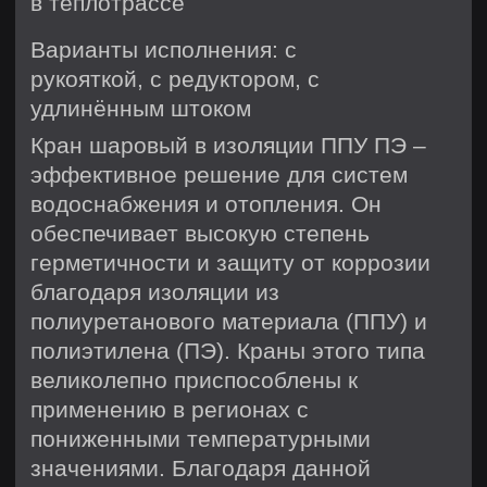
их популярным выбором среди
специалистов.
Если вы ищете, где купить кран
шаровый в изоляции ППУ ПЭ в Санкт-
Петербурге, на нашем сайте вы
сможете найти как стандартные
модели, так и изделия под
индивидуальные заказы. Не упустите
возможность улучшить свои системы
водоснабжения с помощью
качественного оборудования.
Заказать
Наша продукция