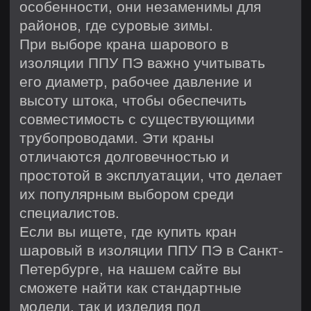
Трубы в ППУ изоляции
Скользящие опоры
Комплекты заделки стыков
Этапы производства
Подготовка сырья и входной
контроль
Сварка, сборка и ППУ
изоляция