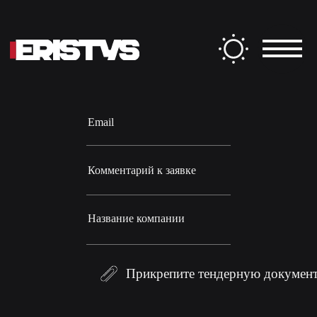
Заполните форму
ФИО
Email
Комментарий к заявке
Название компании
Прикрепите тендерную докумен