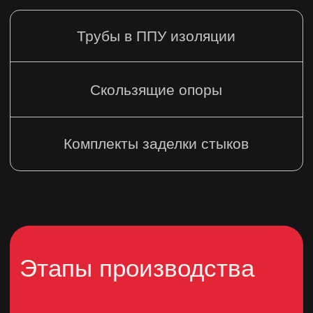
Санкт-Петербург,
2-Й Верхний пер, д. 4 к. 1
литера Ж, офис 25
Режим
работы
Ежедневно 9:00 - 18:00