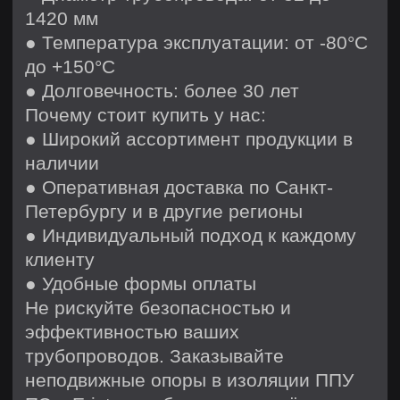
Этапы производства
Подготовка сырья и входной
контроль
Сварка, сборка и ППУ
изоляция
Маркировка и контроль
качества
Отгрузка и доставка