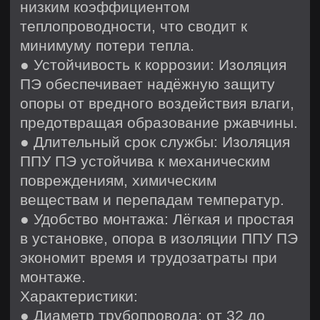
ПЭ в Eristys и обеспечьте надёжную
эксплуатацию на долгие годы.
Заказать
Наша продукция
Трубы в ППУ изоляции
Скользящие опоры
Комплекты заделки стыков