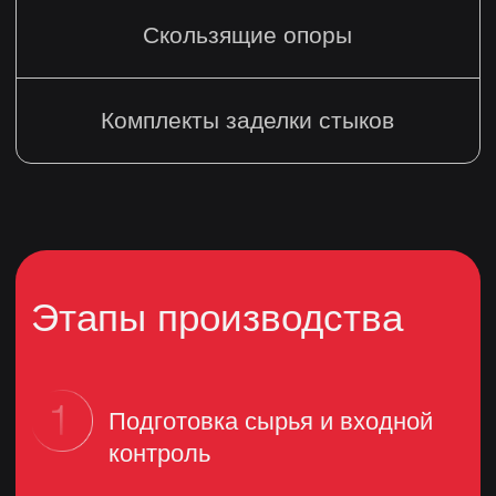
Остались вопросы?
Проконсультируйтесь
с отделом продаж
ФИО