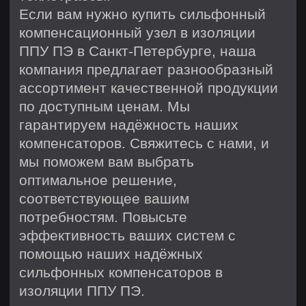
Этапы производства
Подготовка сырья и входной
контроль
Сварка, сборка и ППУ
изоляция
Маркировка и контроль
качества
Отгрузка и доставка