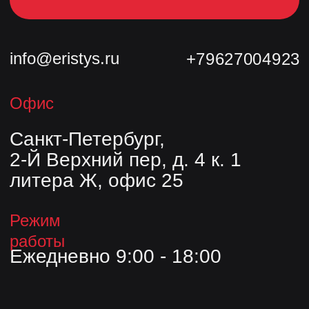
О компании
Контакты
Блог
Опыт
© ООО «Завод «Эристус», 2026.
Все права защищены