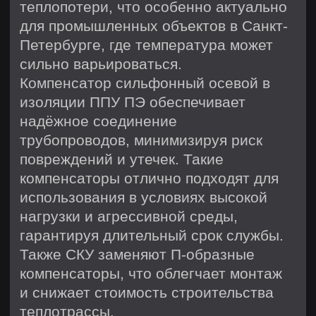
Заказать
Наша продукция
Трубы в ППУ изоляции
Скользящие опоры
Комплекты заделки стыков