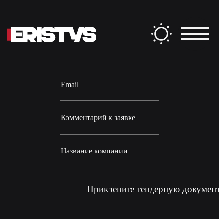
Заполните форму
ФИО
Email
Комментарий к заявке
Название компании
Прикрепите тендерную докумен