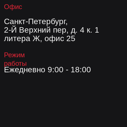
Блог
Опыт
© ООО «Завод «Эристус», 2026.
Все права защищены