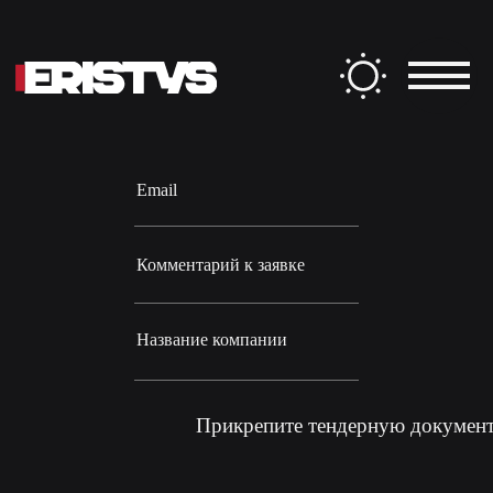
Заполните форму
ФИО
Email
Комментарий к заявке
Название компании
Прикрепите тендерную докумен