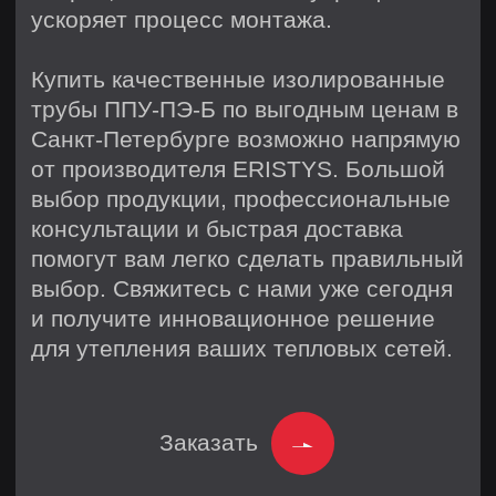
Подготовка сырья и входной
контроль
Сварка, сборка и ППУ
изоляция
Маркировка и контроль
качества
Отгрузка и доставка