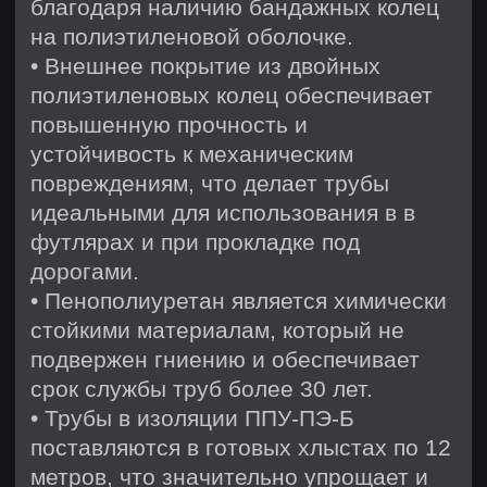
Наша продукция
Фасонные изделия в ППУ изоляции
Скользящие опоры
Комплекты заделки стыков
Этапы производства